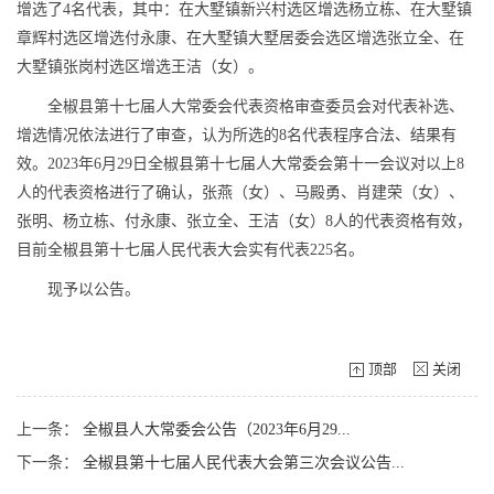
增选了4名代表，其中：在大墅镇新兴村选区增选杨立栋、在大墅镇
章辉村选区增选付永康、在大墅镇大墅居委会选区增选张立全、在
大墅镇张岗村选区增选王洁（女）。
全椒县第十七届人大常委会代表资格审查委员会对代表补选、
增选情况依法进行了审查，认为所选的8名代表程序合法、结果有
效。2023年6月29日全椒县第十七届人大常委会第十一会议对以上8
人的代表资格进行了确认，张燕（女）、马殿勇、肖建荣（女）、
张明、杨立栋、付永康、张立全、王洁（女）8人的代表资格有效，
目前全椒县第十七届人民代表大会实有代表225名。
现予以公告。
顶部
关闭
上一条：
全椒县人大常委会公告（2023年6月29...
下一条：
全椒县第十七届人民代表大会第三次会议公告...