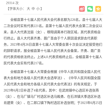
29314 次
【字体大小：
大
中
小
】
全椒县第十七届人民代表大会代表名额为226名，县十七届人大
二次会议时实有代表221名。县第十七届人民代表大会第二次会议以
来，县人大代表沈丽（女）、穆翔调离本行政区域，其代表资格自
行终止。县人大代表齐勇、聂广圣由于个人原因请求辞去代表职
务，2023年4月26日县第十七届人大常委会第十次会议决定接受他们
的辞职请求，报全椒县第十七届人民代表大会备案，齐勇、聂广圣
的代表资格依法终止。上述4人代表资格终止后，全椒县第十七届人
民代表大会实有代表217名。
全椒县第十七届人大常委会根据《中华人民共和国全国人民代
表大会和地方各级人民代表大会选举法》、《中华人民共和国全国
人民代表大会和地方各级人民代表大会代表法》的有关规定，于
2023年6月2日补选了4名代表，其中：在武岗镇中心选区补选张燕
（女）、在马厂镇马厂村选区补选马殿勇、在石沛镇大季选区补选
肖建荣（女）、在二郎口镇下陶村选区补选张明；于2023年6月25日