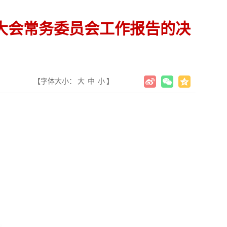
大会常务委员会工作报告的决
【字体大小：
大
中
小
】