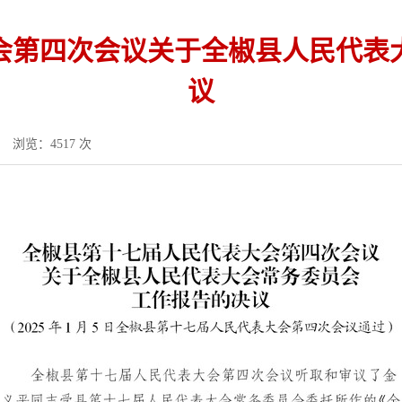
会第四次会议关于全椒县人民代表
议
浏览：4517 次