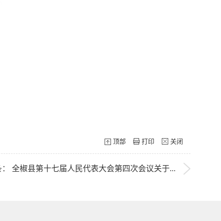
顶部
打印
关闭
条：
全椒县第十七届人民代表大会第四次会议关于...