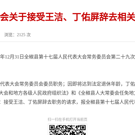
会关于接受王洁、丁佑屏辞去相
浏览：2125 次
25年12月31日全椒县第十七届人民代表大会常务委员会第二十九
民代表大会常务委员会委员职务；因即将达到法定退休年龄，丁
大会和地方各级人民政府组织法》和《全椒县人大常委会任免地
：接受王洁、丁佑屏辞去职务的请求，报全椒县第十七届人民代
扫一扫在手机打开当前页