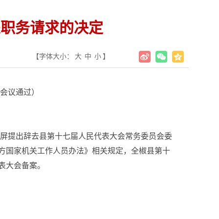
关职务请求的决定
【字体大小：
大
中
小
】
次会议通过）
佑屏提出辞去县第十七届人民代表大会常务委员会委
方国家机关工作人员办法》相关规定，全椒县第十
表大会备案。