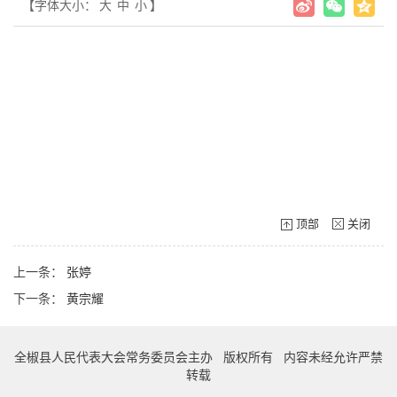
【字体大小：
大
中
小
】
顶部
关闭
上一条：
张婷
下一条：
黄宗耀
全椒县人民代表大会常务委员会主办 版权所有 内容未经允许严禁
转载